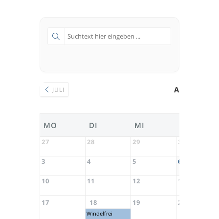
AUGUST 202
JULI
MO
DI
MI
DO
27
28
29
30
3
4
5
6
10
11
12
13
17
18
19
20
Windelfrei