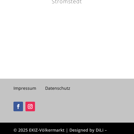
Strömstedt
Impressum
Datenschutz
©
2025
EKIZ-Völkermarkt | Designed by
DiLi –