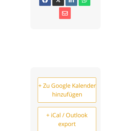
+ Zu Google Kalender
hinzufügen
+ iCal / Outlook
export