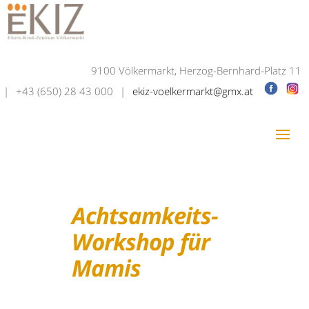
9100 Völkermarkt, Herzog-Bernhard-Platz 11
|
+43 (650) 28 43 000
|
ekiz-voelkermarkt@gmx.at
Achtsamkeits-
Workshop für
Mamis