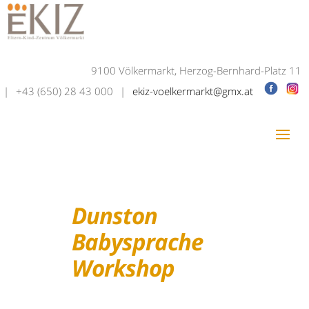
9100 Völkermarkt, Herzog-Bernhard-Platz 11
|
+43 (650) 28 43 000
|
ekiz-voelkermarkt@gmx.at
Dunston
Babysprache
Workshop