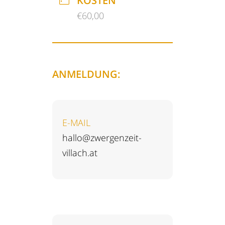
KOSTEN
€60,00
ANMELDUNG:
E-MAIL
hallo@zwergenzeit-
villach.at