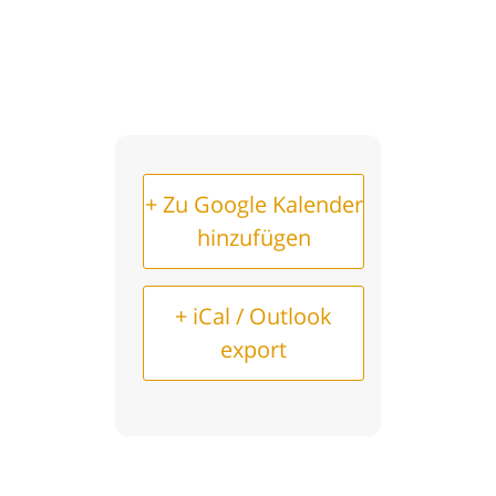
+ Zu Google Kalender
hinzufügen
+ iCal / Outlook
export