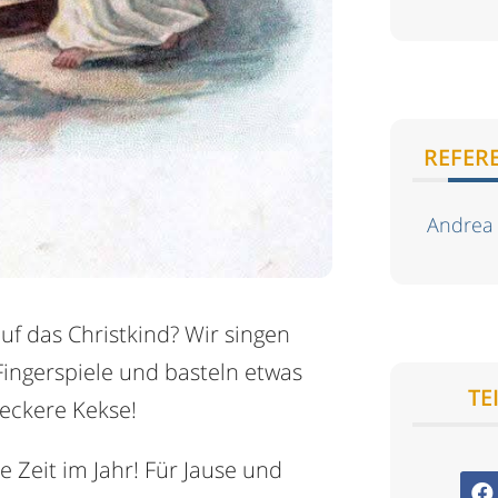
REFER
Andrea
uf das Christkind? Wir singen
ingerspiele und basteln etwas
TE
leckere Kekse!
 Zeit im Jahr! Für Jause und