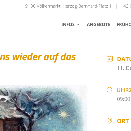
9100 Völkermarkt, Herzog-Bernhard-Platz 11 |
+43 
INFOS
ANGEBOTE
FRÜHC
ns wieder auf das
DAT
11. D
UHRZ
09:00
ORT