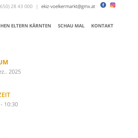
(650) 28 43 000
|
ekiz-voelkermarkt@gmx.at
HEN ELTERN KÄRNTEN
SCHAU MAL
KONTAKT
UM
ez.. 2025
EIT
 - 10:30