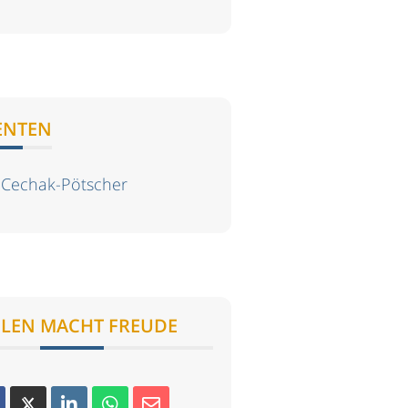
ENTEN
 Cechak-Pötscher
ILEN MACHT FREUDE