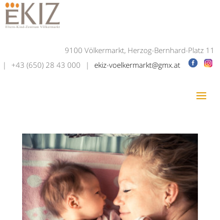
9100 Völkermarkt, Herzog-Bernhard-Platz 11
|
+43 (650) 28 43 000
|
ekiz-voelkermarkt@gmx.at