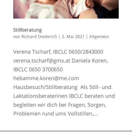
Stillberatung
von
Richard Diederich
|
2. Mai 2021
|
Allgemein
Verena Tscharf, IBCLC 0650/2843000
verena.tscharf@gmx.at Daniela Koren,
IBCLC 0650 3700650
hebamme.koren@me.com
Hausbesuch/Stillberatung Als Still- und
Laktationsberaterinen IBCLC beraten und
begleiten wir dich bei Fragen, Sorgen,
Problemen rund ums Vollstillen,...